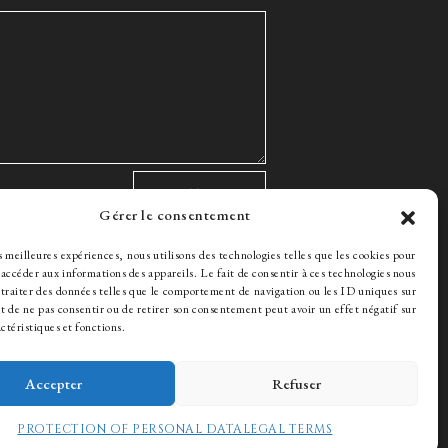
Gérer le consentement
es meilleures expériences, nous utilisons des technologies telles que les cookies pour
 accéder aux informations des appareils. Le fait de consentir à ces technologies nous
traiter des données telles que le comportement de navigation ou les ID uniques sur
ait de ne pas consentir ou de retirer son consentement peut avoir un effet négatif sur
ctéristiques et fonctions.
Accepter
Refuser
PROTECTION OF PERSONAL DATA
LEGAL TERMS