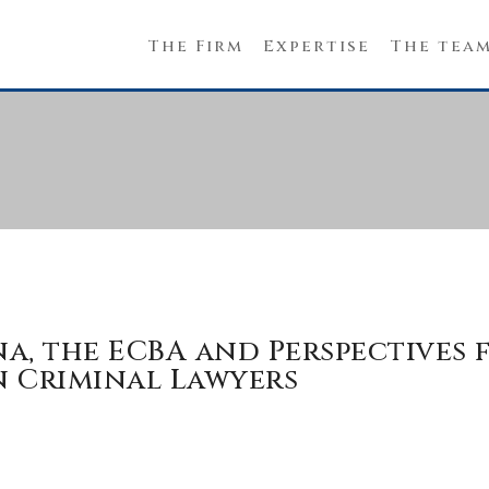
The Firm
Expertise
The tea
a, the ECBA and Perspectives 
 Criminal Lawyers