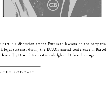
ok part in a discussion among European lawyers on the compari
sh legal systems, during the ECBA’s annual conference in Barcel
hosted by Danielle Reece-Greenhalgh and Edward Grange.
o the podcast