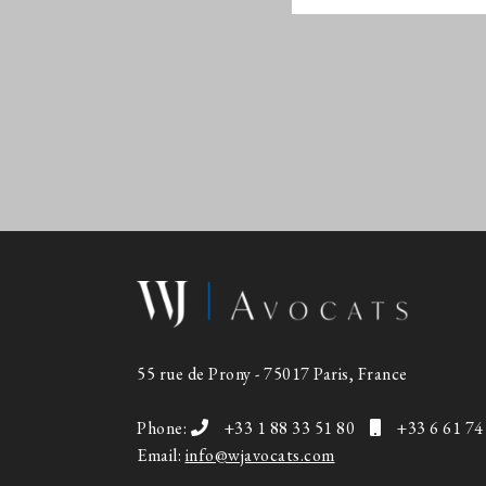
55 rue de Prony - 75017 Paris, France
Phone:
+33 1 88 33 51 80
+33 6 61 74
Email:
info@wjavocats.com