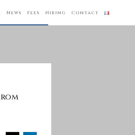
m
News
Fees
Hiring
Contact
from