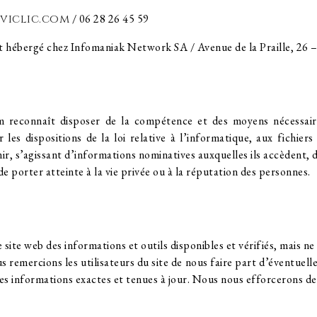
iclic.com
/ 06 28 26 45 59
s et hébergé chez Infomaniak Network SA / Avenue de la Praille, 26
om reconnaît disposer de la compétence et des moyens nécessaires
 les dispositions de la loi relative à l’informatique, aux fichiers 
r, s’agissant d’informations nominatives auxquelles ils accèdent, d
e porter atteinte à la vie privée ou à la réputation des personnes.
 site web des informations et outils disponibles et vérifiés, mais n
s remercions les utilisateurs du site de nous faire part d’éventuelle
des informations exactes et tenues à jour. Nous nous efforcerons de 