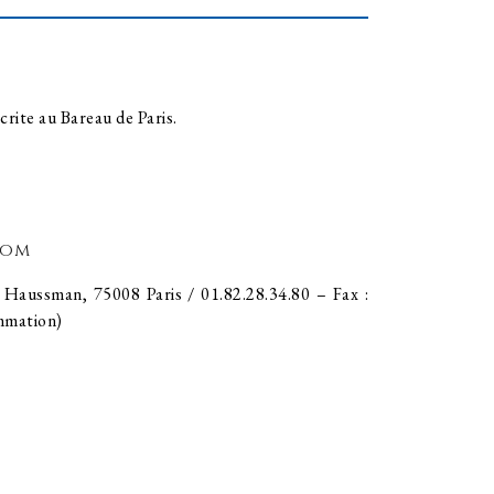
crite au Bareau de Paris.
com
Haussman, 75008 Paris / 01.82.28.34.80 – Fax :
ommation)