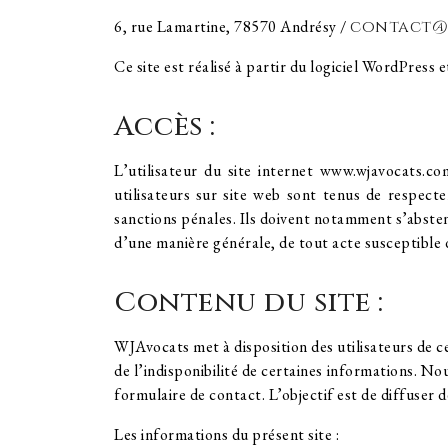
6, rue Lamartine, 78570 Andrésy /
contact@v
Ce site est réalisé à partir du logiciel WordPres
Accès :
L’utilisateur du site internet www.wjavocats.c
utilisateurs sur site web sont tenus de respecter
sanctions pénales. Ils doivent notamment s’absteni
d’une manière générale, de tout acte susceptible d
Contenu du site :
WJAvocats met à disposition des utilisateurs de ce
de l’indisponibilité de certaines informations. Nou
formulaire de contact. L’objectif est de diffuser 
Les informations du présent site :