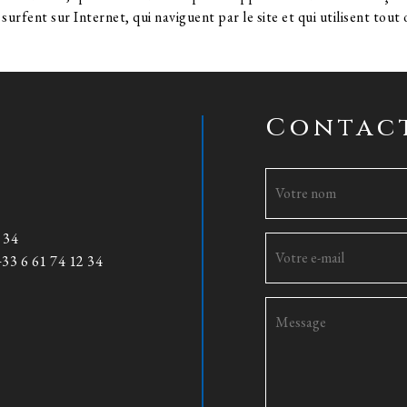
surfent sur Internet, qui naviguent par le site et qui utilisent tout 
Contac
 34
33 6 61 74 12 34