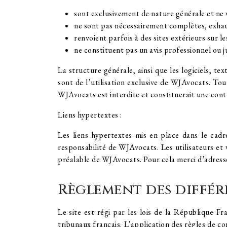
sont exclusivement de nature générale et ne v
ne sont pas nécessairement complètes, exhaus
renvoient parfois à des sites extérieurs sur 
ne constituent pas un avis professionnel ou ju
La structure générale, ainsi que les logiciels, t
sont de l’utilisation exclusive de WJAvocats. Tou
WJAvocats est interdite et constituerait une contr
Liens hypertextes :
Les liens hypertextes mis en place dans le cadr
responsabilité de WJAvocats. Les utilisateurs et 
préalable de WJAvocats. Pour cela merci d’adresser
Règlement des différe
Le site est régi par les lois de la République F
tribunaux français. L’application des règles de conf