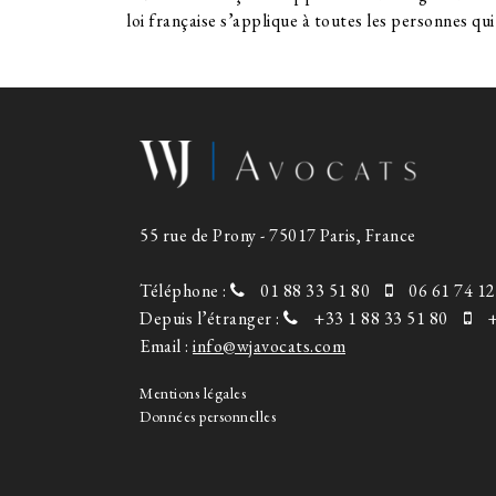
loi française s’applique à toutes les personnes qui 
55 rue de Prony - 75017 Paris, France
Téléphone :
01 88 33 51 80
06 61 74 12
Depuis l’étranger :
+33 1 88 33 51 80
+
Email :
info@wjavocats.com
Mentions légales
Données personnelles