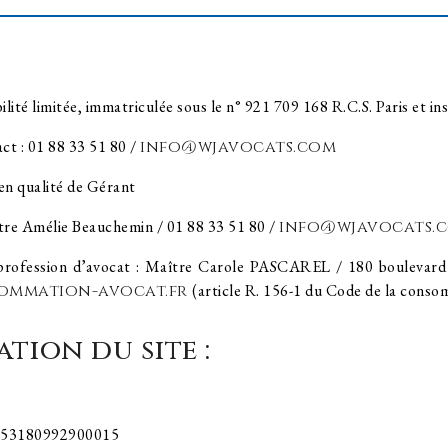
lité limitée, immatriculée sous le n° 921 709 168 R.C.S. Paris et ins
act : 01 88 33 51 80 /
info@wjavocats.com
 en qualité de Gérant
tre Amélie Beauchemin / 01 88 33 51 80 /
info@wjavocats.
 profession d’avocat : Maître Carole PASCAREL / 180 boulevard 
sommation-avocat.fr
(article R. 156-1 du Code de la cons
tion du site :
n° 53180992900015