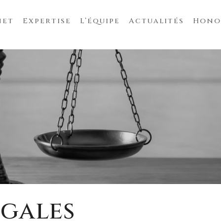
net
Expertise
L’équipe
Actualités
Hono
égales