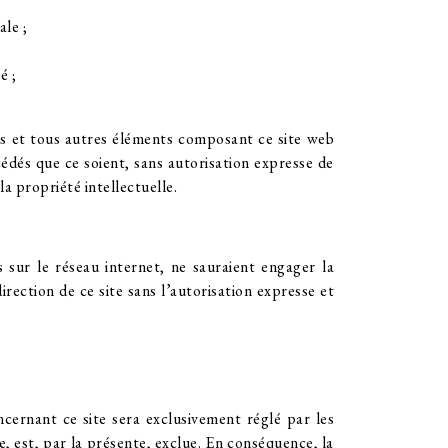
ale ;
é ;
smes et tous autres éléments composant ce site web
cédés que ce soient, sans autorisation expresse de
a propriété intellectuelle.
 sur le réseau internet, ne sauraient engager la
rection de ce site sans l’autorisation expresse et
ncernant ce site sera exclusivement réglé par les
ise, est, par la présente, exclue. En conséquence, la