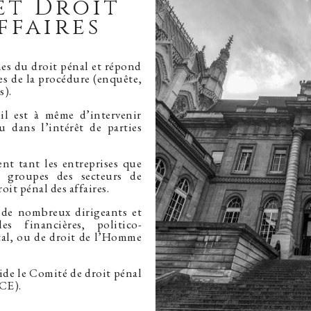
et Droit
ffaires
nes du droit pénal et répond
pes de la procédure (enquête,
s).
il est à même d’intervenir
u dans l’intérêt de parties
ent tant les entreprises que
s groupes des secteurs de
oit pénal des affaires.
 de nombreux dirigeants et
es financières, politico-
tal, ou de droit de l’Homme
de le Comité de droit pénal
ACE).