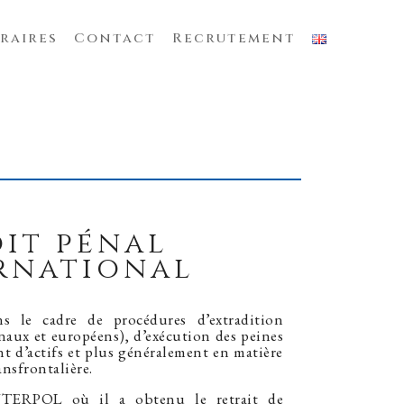
raires
Contact
Recrutement
it pénal
rnational
ns le cadre de procédures d’extradition
naux et européens), d’exécution des peines
nt d’actifs et plus généralement en matière
ansfrontalière.
INTERPOL où il a obtenu le retrait de