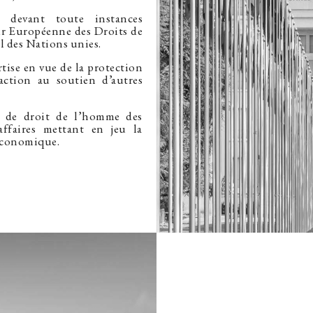
ts devant toute instances
r Européenne des Droits de
l des Nations unies.
tise en vue de la protection
action au soutien d’autres
e de droit de l’homme des
affaires mettant en jeu la
 économique.