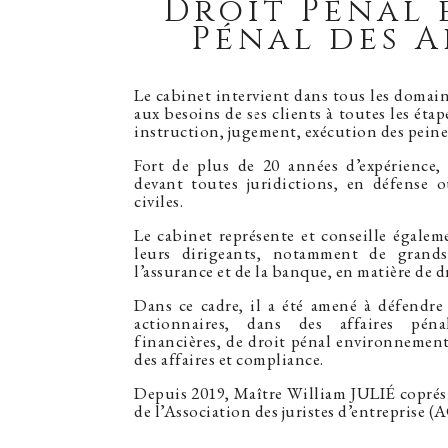
Droit Pénal 
Pénal des A
Le cabinet intervient dans tous les domai
aux besoins de ses clients à toutes les éta
instruction, jugement, exécution des peine
Fort de plus de 20 années d’expérience, 
devant toutes juridictions, en défense o
civiles.
Le cabinet représente et conseille égalem
leurs dirigeants, notamment de grand
l’assurance et de la banque, en matière de dr
Dans ce cadre, il a été amené à défendre
actionnaires, dans des affaires pénal
financières, de droit pénal environnemen
des affaires et compliance.
Depuis 2019, Maître William JULIÉ coprési
de l’Association des juristes d’entreprise (