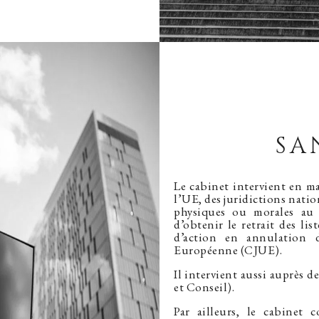
SA
Le cabinet intervient en ma
l’UE, des juridictions natio
physiques ou morales au 
d’obtenir le retrait des li
d’action en annulation 
Européenne (CJUE).
Il intervient aussi auprès 
et Conseil).
Par ailleurs, le cabinet c