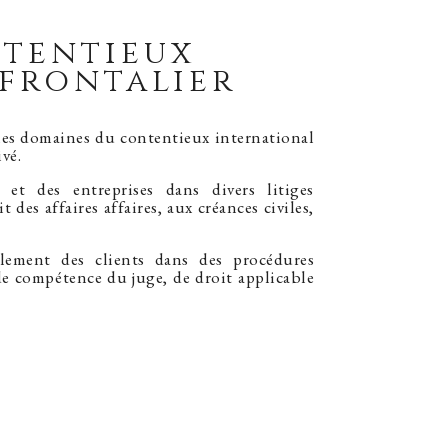
tentieux
frontalier
 les domaines du contentieux international
vé.
rs et des entreprises dans divers litiges
 des affaires affaires, aux créances civiles,
alement des clients dans des procédures
de compétence du juge, de droit applicable