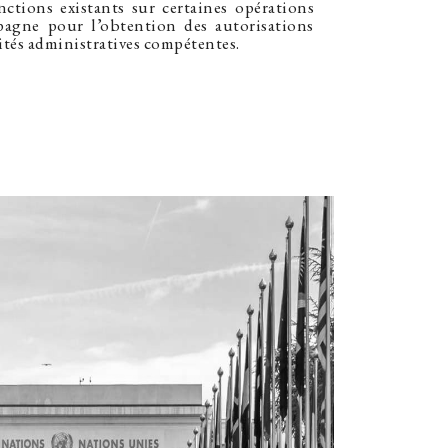
nctions existants sur certaines opérations
agne pour l’obtention des autorisations
ités administratives compétentes.