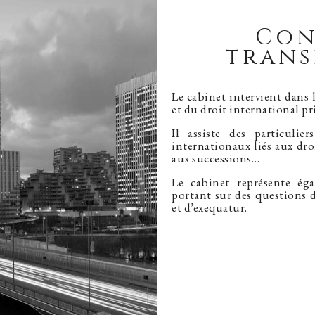
Con
trans
Le cabinet intervient dans
et du droit international pri
Il assiste des particulie
internationaux liés aux droit
aux successions…
Le cabinet représente ég
portant sur des questions 
et d’exequatur.