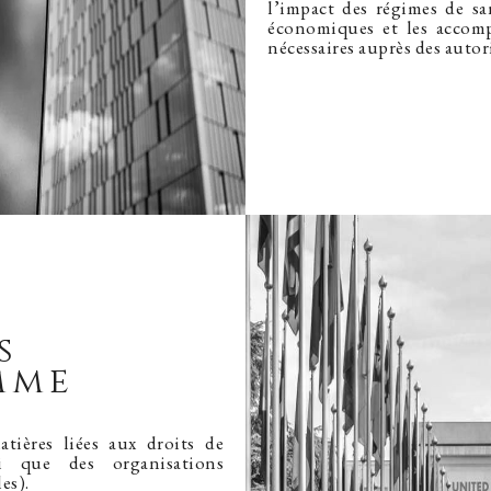
l’impact des régimes de sa
économiques et les accomp
nécessaires auprès des autor
s
mme
tières liées aux droits de
i que des organisations
es).