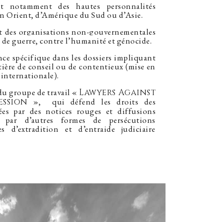
nt notamment des hautes personnalités
n Orient, d’Amérique du Sud ou d’Asie.
nt
des organisations non-gouvernementales
 de guerre, contre l’humanité et génocide.
ce spécifique dans les dossiers impliquant
atière de conseil ou de contentieux (mise en
 internationale).
u groupe de travail «
Lawyers Against
ession
», qui défend les droits des
ées par des notices rouges et diffusions
par d’autres formes de persécutions
es d’extradition et d’entraide judiciaire