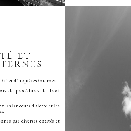
té et
nternes
ité et d’enquêtes internes.
lors de procédures de droit
 les lanceurs d’alerte et les
n.
nnés par diverses entités et