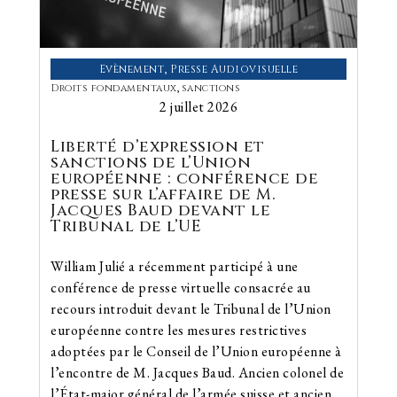
Evènement
,
Presse Audiovisuelle
Droits fondamentaux
,
sanctions
2 juillet 2026
Liberté d’expression et
sanctions de l’Union
européenne : conférence de
presse sur l’affaire de M.
Jacques Baud devant le
Tribunal de l’UE
William Julié a récemment participé à une
conférence de presse virtuelle consacrée au
recours introduit devant le Tribunal de l’Union
européenne contre les mesures restrictives
adoptées par le Conseil de l’Union européenne à
l’encontre de M. Jacques Baud. Ancien colonel de
l’État-major général de l’armée suisse et ancien