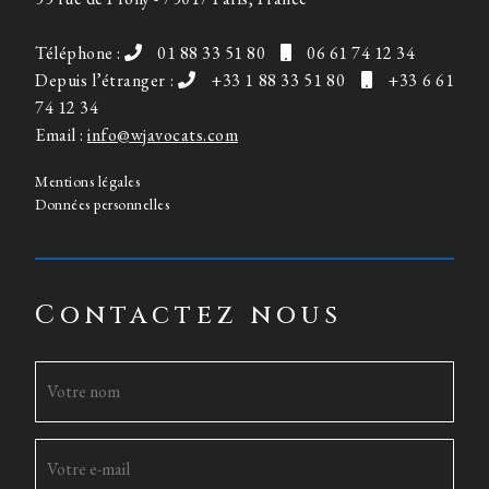
Téléphone :
01 88 33 51 80
06 61 74 12 34
Depuis l’étranger :
+33 1 88 33 51 80
+33 6 61
74 12 34
Email :
info@wjavocats.com
Mentions légales
Données personnelles
Contactez nous