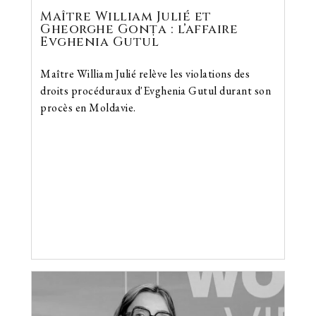
Maître William Julié et
Gheorghe Gonța : l’affaire
Evghenia Gutul
Maître William Julié relève les violations des
droits procéduraux d'Evghenia Gutul durant son
procès en Moldavie.