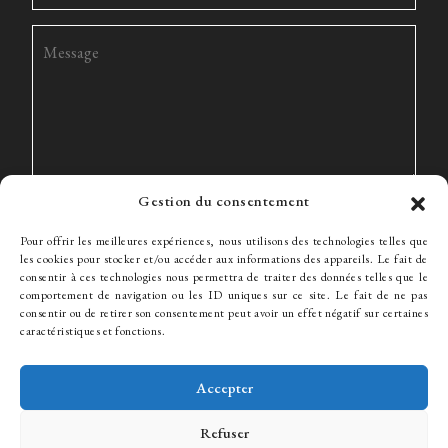
Gestion du consentement
Pour offrir les meilleures expériences, nous utilisons des technologies telles que
les cookies pour stocker et/ou accéder aux informations des appareils. Le fait de
consentir à ces technologies nous permettra de traiter des données telles que le
comportement de navigation ou les ID uniques sur ce site. Le fait de ne pas
consentir ou de retirer son consentement peut avoir un effet négatif sur certaines
Le Cabinet
Expertise
L’équipe
Actualités
Honoraires
caractéristiques et fonctions.
Contact
Recrutement
Accepter
Refuser
© WJ Avocats 2024