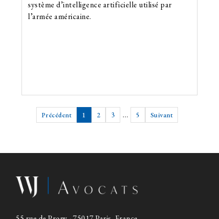
système d’intelligence artificielle utilisé par
l’armée américaine.
Précédent
1
2
3
…
5
Suivant
55 rue de Prony - 75017 Paris, France