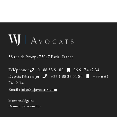
55 rue de Prony - 75017 Paris, France
Téléphone :
01 88 33 51 80
06 61 74 12 34
Depuis l’étranger :
+33 1 88 33 51 80
+33 6 61
74 12 34
Email :
info@wjavocats.com
Mentions légales
Données personnelles