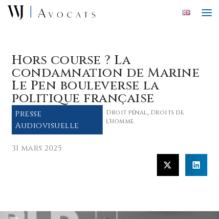
Skip to main content
Hors course ? La
condamnation de Marine
Le Pen bouleverse la
politique française
Presse
Droit pénal
,
Droits de
l'homme
Audiovisuelle
31 mars 2025