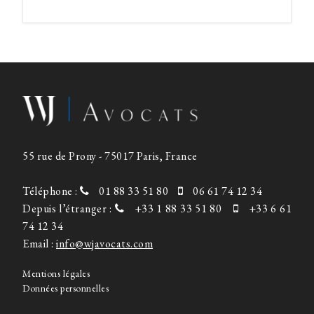
55 rue de Prony - 75017 Paris, France
Téléphone :
01 88 33 51 80
06 61 74 12 34
Depuis l’étranger :
+33 1 88 33 51 80
+33 6 61
74 12 34
Email :
info@wjavocats.com
Mentions légales
Données personnelles