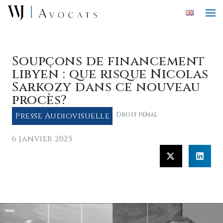
Skip to main content
Soupçons de financement
libyen : que risque Nicolas
Sarkozy dans ce nouveau
procès?
Presse Audiovisuelle
Droit pénal
6 janvier 2025