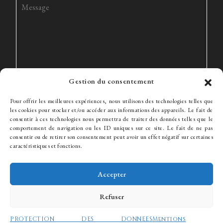
Gestion du consentement
Pour offrir les meilleures expériences, nous utilisons des technologies telles que
les cookies pour stocker et/ou accéder aux informations des appareils. Le fait de
consentir à ces technologies nous permettra de traiter des données telles que le
comportement de navigation ou les ID uniques sur ce site. Le fait de ne pas
consentir ou de retirer son consentement peut avoir un effet négatif sur certaines
Le Cabinet
Expertise
L’équipe
Actualités
Honoraires
caractéristiques et fonctions.
Contact
Recrutement
Accepter
Refuser
© WJ Avocats 2024
PROTECTION DES DONNEES
Mentions