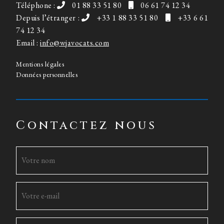
Téléphone :
01 88 33 51 80
06 61 74 12 34
Depuis l’étranger :
+33 1 88 33 51 80
+33 6 61
74 12 34
Email :
info@wjavocats.com
Mentions légales
Données personnelles
Contactez nous