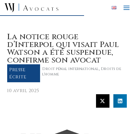
Skip to main content
La notice rouge
d’Interpol qui visait Paul
Watson a été suspendue,
confirme son avocat
Presse
Droit pénal international
,
Droits de
l'homme
écrite
10 avril 2025