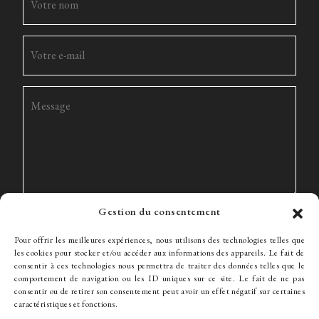
Gestion du consentement
Pour offrir les meilleures expériences, nous utilisons des technologies telles que
les cookies pour stocker et/ou accéder aux informations des appareils. Le fait de
consentir à ces technologies nous permettra de traiter des données telles que le
comportement de navigation ou les ID uniques sur ce site. Le fait de ne pas
consentir ou de retirer son consentement peut avoir un effet négatif sur certaines
Le Cabinet
Expertise
L’équipe
Actualités
Honoraires
caractéristiques et fonctions.
Contact
Recrutement