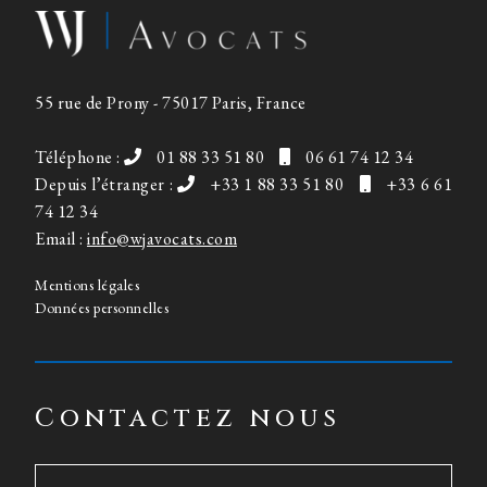
55 rue de Prony - 75017 Paris, France
Téléphone :
01 88 33 51 80
06 61 74 12 34
Depuis l’étranger :
+33 1 88 33 51 80
+33 6 61
74 12 34
Email :
info@wjavocats.com
Mentions légales
Données personnelles
Contactez nous