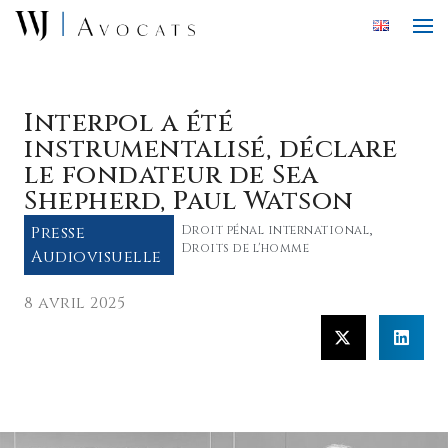
Skip to main content
Interpol a été
instrumentalisé, déclare
le fondateur de Sea
Shepherd, Paul Watson
Presse
Droit pénal international
,
Droits de l'homme
Audiovisuelle
8 avril 2025