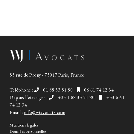
55 rue de Prony - 75017 Paris, France
Téléphone :
01 88 33 51 80
06 61 74 12 34
Depuis l’étranger :
+33 1 88 33 51 80
+33 6 61
74 12 34
Email :
info@wjavocats.com
Mentions légales
Données personnelles