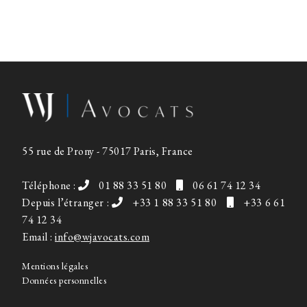
55 rue de Prony - 75017 Paris, France
Téléphone :
01 88 33 51 80
06 61 74 12 34
Depuis l’étranger :
+33 1 88 33 51 80
+33 6 61
74 12 34
Email :
info@wjavocats.com
Mentions légales
Données personnelles