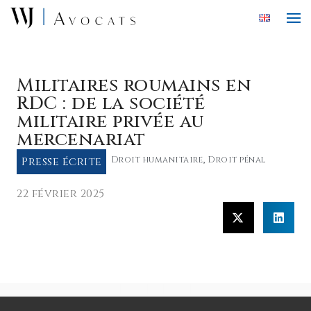
Skip to main content
Militaires roumains en
RDC : de la société
militaire privée au
mercenariat
Presse écrite
Droit humanitaire
,
Droit pénal
22 février 2025