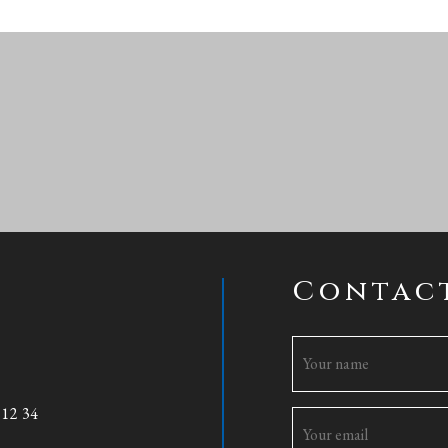
Contac
 12 34