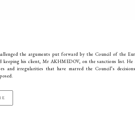
allenged the arguments put forward by the Council of the Eu
and keeping his client, Mr AKHMEDOV, on the sanctions list. He 
ors and irregularities that have marred the Council’s decisions
posed.
re