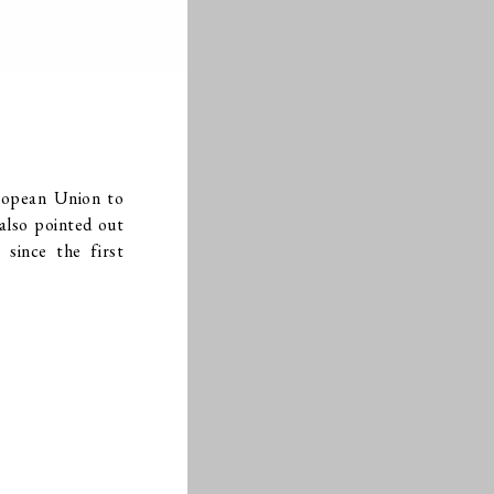
ropean Union to
also pointed out
 since the first