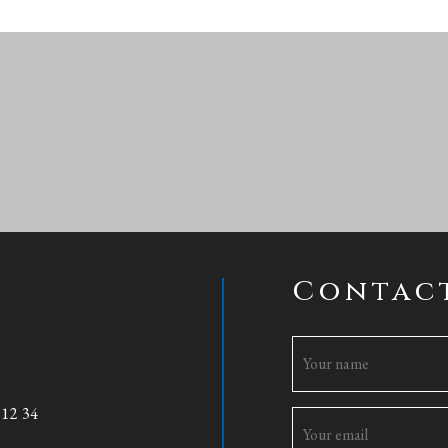
Contac
 12 34