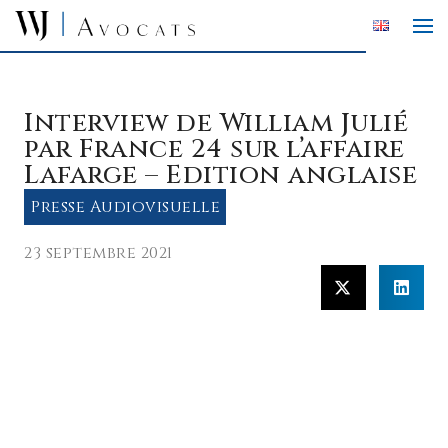
Skip to main content
Interview de William Julié
par France 24 sur l’affaire
Lafarge – Edition anglaise
Presse Audiovisuelle
23 septembre 2021