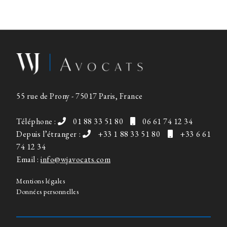
55 rue de Prony - 75017 Paris, France
Téléphone :
01 88 33 51 80
06 61 74 12 34
Depuis l’étranger :
+33 1 88 33 51 80
+33 6 61
74 12 34
Email :
info@wjavocats.com
Mentions légales
Données personnelles