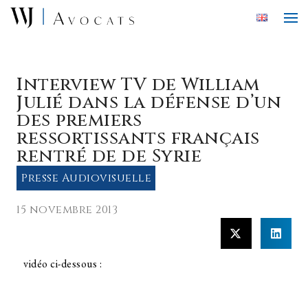
Skip to main content
Interview TV de William
Julié dans la défense d’un
des premiers
ressortissants français
rentré de de Syrie
Presse Audiovisuelle
15 novembre 2013
vidéo ci-dessous :