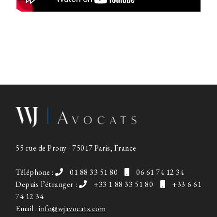
55 rue de Prony - 75017 Paris, France
Téléphone :
01 88 33 51 80
06 61 74 12 34
Depuis l’étranger :
+33 1 88 33 51 80
+33 6 61
74 12 34
Email :
info@wjavocats.com