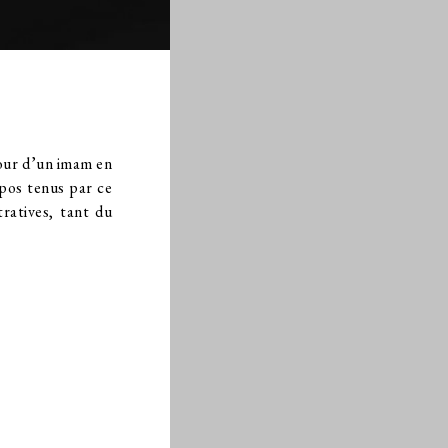
éjour d’un imam en
opos tenus par ce
tratives, tant du