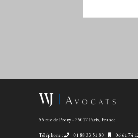
55 rue de Prony - 75017 Paris, France
Téléphone :
01 88 33 51 80
06 61 74 1