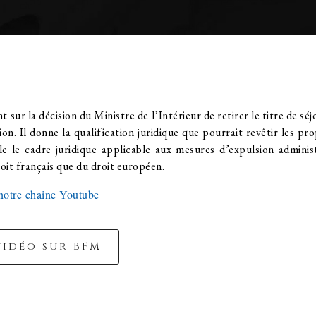
nt sur la décision du Ministre de l’Intérieur de retirer le titre de s
on. Il donne la qualification juridique que pourrait revêtir les pr
le le cadre juridique applicable aux mesures d’expulsion adminis
oit français que du droit européen.
 notre chaine Youtube
vidéo sur BFM