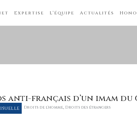
net
Expertise
L’équipe
Actualités
Hono
os anti-français d’un imam du
isuelle
Droits de l'homme
,
Droits des étrangers