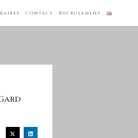
raires
Contact
Recrutement
 Gard