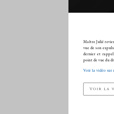
Maître Julié revie
vue de son expulsi
dernier et rappel
point de vue du dr
Voir la vidéo sur
Voir la 