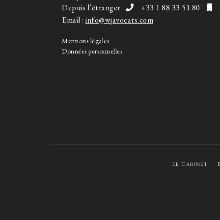
Depuis l’étranger :
+33 1 88 33 51 80
Email :
info@wjavocats.com
Mentions légales
Données personnelles
Le Cabinet