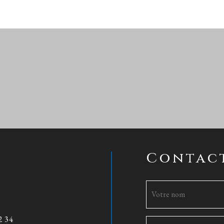
Contac
2 34