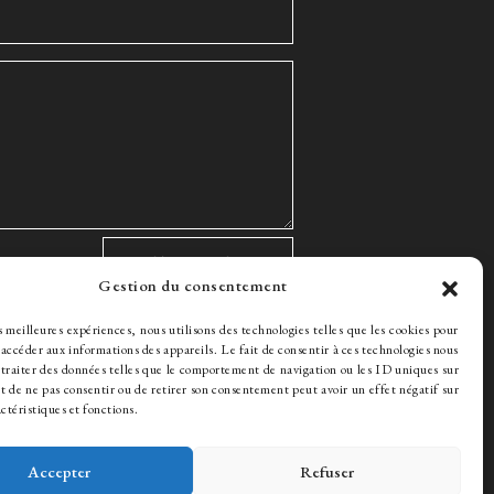
Gestion du consentement
es meilleures expériences, nous utilisons des technologies telles que les cookies pour
 accéder aux informations des appareils. Le fait de consentir à ces technologies nous
traiter des données telles que le comportement de navigation ou les ID uniques sur
rutement
ait de ne pas consentir ou de retirer son consentement peut avoir un effet négatif sur
ctéristiques et fonctions.
Accepter
Refuser