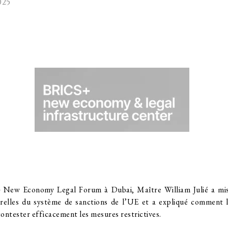
025
 New Economy Legal Forum à Dubai, Maître William Julié a mis
urelles du système de sanctions de l’UE et a expliqué comment l
ontester efficacement les mesures restrictives.