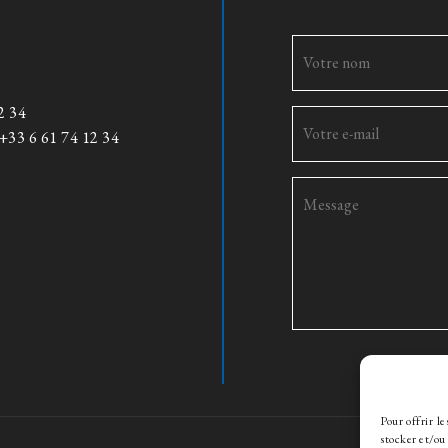
2 34
+33 6 61 74 12 34
Pour offrir l
stocker et/ou