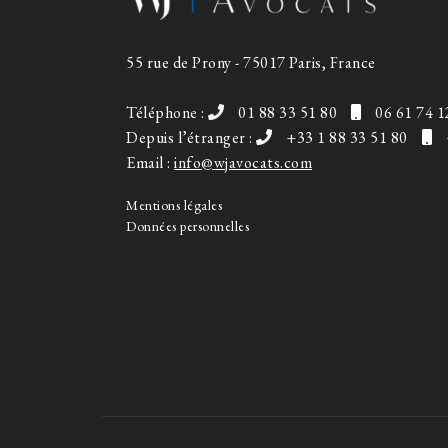
55 rue de Prony - 75017 Paris, France
Téléphone :
01 88 33 51 80
06 61 74 1
Depuis l’étranger :
+33 1 88 33 51 80
Email :
info@wjavocats.com
Mentions légales
Données personnelles