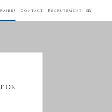
raires
Contact
Recrutement
t de