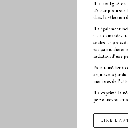
Il a souligné en
d’inscription sur
dans la sélection 
Il a également in
: les demandes ad
seules les procédu
est particulièrem
radiation d’une pe
Pour remédier à c
arguments juridiq
membres de l’UE.
Il a exprimé la né
personnes sanction
Lire l'a