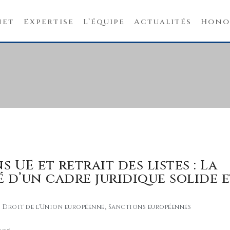
net
Expertise
L’équipe
Actualités
Hono
 UE et retrait des listes : La
é d’un cadre juridique solide e
Droit de l'Union européenne
,
Sanctions européennes