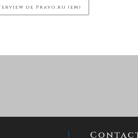
nterview de Pravo.ru (en)
Contac