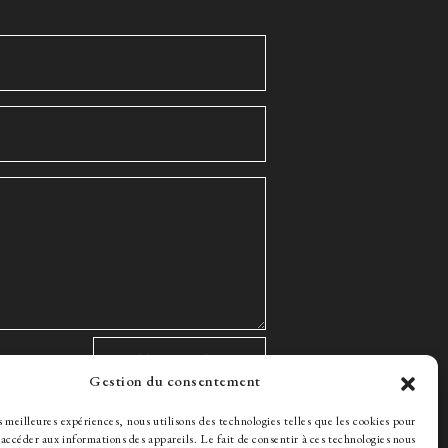
Gestion du consentement
es meilleures expériences, nous utilisons des technologies telles que les cookies pour
 accéder aux informations des appareils. Le fait de consentir à ces technologies nous