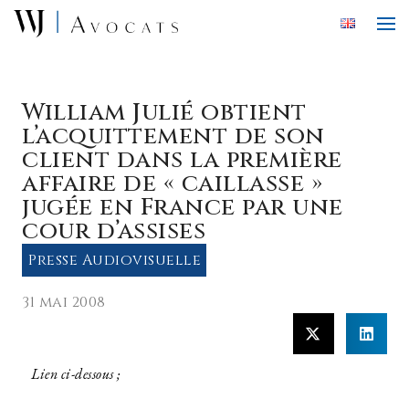
Skip to main content
William Julié obtient
l’acquittement de son
client dans la première
affaire de « caillasse »
jugée en France par une
cour d’assises
Presse Audiovisuelle
31 mai 2008
Lien ci-dessous ;