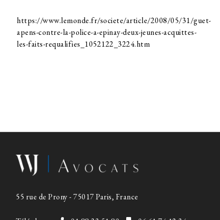
https://www.lemonde.fr/societe/article/2008/05/31/guet-
apens-contre-la-police-a-epinay-deux-jeunes-acquittes-
les-faits-requalifies_1052122_3224.htm
55 rue de Prony - 75017 Paris, France