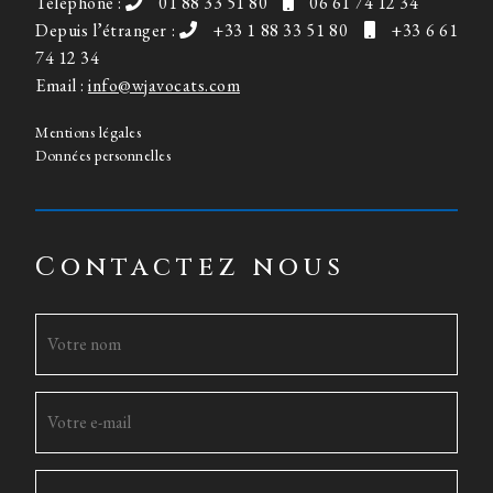
Téléphone :
01 88 33 51 80
06 61 74 12 34
Depuis l’étranger :
+33 1 88 33 51 80
+33 6 61
74 12 34
Email :
info@wjavocats.com
Mentions légales
Données personnelles
Contactez nous