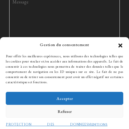
Gestion du consentement
Pour offrir les meilleures expériences, nous utilisons des technologies telles que
les cookies pour stocker et/ou accéder aux informations des appareils. Le fait de
consentir à ces technologies nous permettra de traiter des données telles que le
comportement de navigation ou les ID uniques sur ce site. Le fait de ne pas
consentir ou de retirer son consentement peut avoir un effet négatif sur certaines
Le Cabinet
Expertise
L’équipe
Actualités
Honoraires
caractéristiques et fonctions.
Contact
Recrutement
Accepter
Refuser
© WJ Avocats 2024
PROTECTION DES DONNEES
Mentions