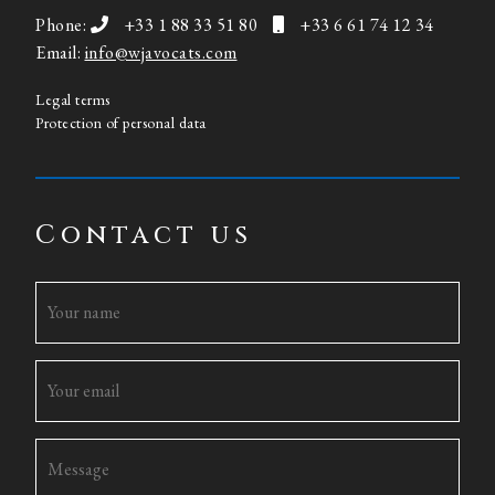
Phone:
+33 1 88 33 51 80
+33 6 61 74 12 34
Email:
info@wjavocats.com
Legal terms
Protection of personal data
Contact us