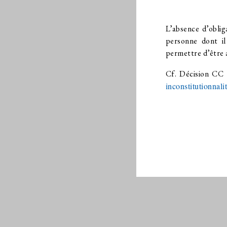
L’absence d’oblig
personne dont il
permettre d’être a
Cf. Décision CC
inconstitutionnal