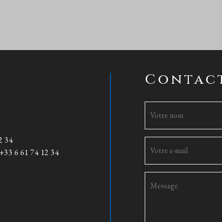
Contac
2 34
+33 6 61 74 12 34