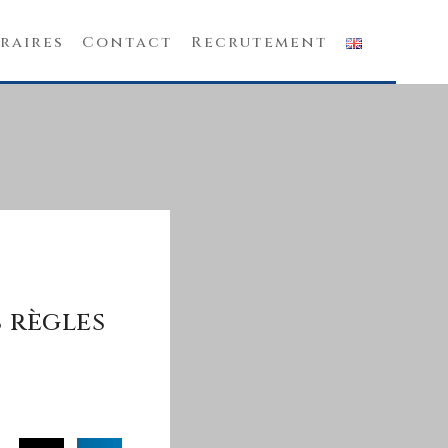
raires
Contact
Recrutement
 règles