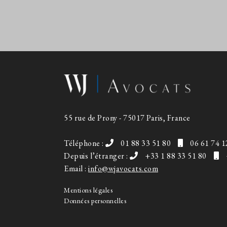
55 rue de Prony - 75017 Paris, France
Téléphone :
01 88 33 51 80
06 61 74 1
Depuis l’étranger :
+33 1 88 33 51 80
Email :
info@wjavocats.com
Mentions légales
Données personnelles