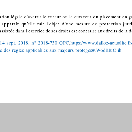
ation légale d’avertir le tuteur ou le curateur du placement en 
 apparaît qu’elle fait l’objet d’une mesure de protection jurid
ssistée dans l’exercice de ses droits est contraire aux droits de la 
14 sept. 2018, n° 2018-730 QPC
https://www.dalloz-actualite.fr
,
ite-des-regles-applicables-aux-majeurs-proteges#.W6dRluC-ih-