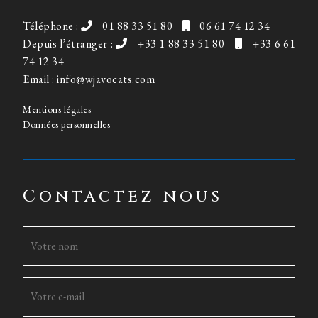
Téléphone :
01 88 33 51 80
06 61 74 12 34
Depuis l’étranger :
+33 1 88 33 51 80
+33 6 61
74 12 34
Email :
info@wjavocats.com
Mentions légales
Données personnelles
Contactez nous