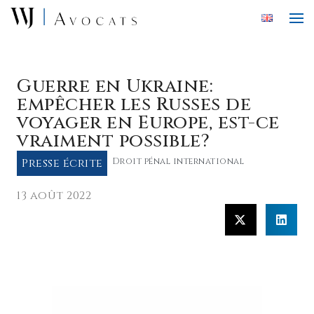
Skip to main content
Guerre en Ukraine:
empêcher les Russes de
voyager en Europe, est-ce
vraiment possible?
Presse écrite
Droit pénal international
13 août 2022