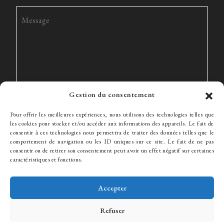
Gestion du consentement
Pour offrir les meilleures expériences, nous utilisons des technologies telles que
les cookies pour stocker et/ou accéder aux informations des appareils. Le fait de
consentir à ces technologies nous permettra de traiter des données telles que le
comportement de navigation ou les ID uniques sur ce site. Le fait de ne pas
consentir ou de retirer son consentement peut avoir un effet négatif sur certaines
Le Cabinet
Expertise
L’équipe
Actualités
Honoraires
caractéristiques et fonctions.
Contact
Recrutement
Accepter
Refuser
© WJ Avocats 2024