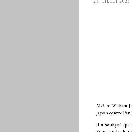
23 juillet 2025
Maître William J
Japon contre Paul 
Il a souligné que
France et les Éta