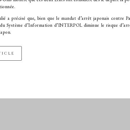
ionnée.
lié a précisé que, bien que le mandat d’arrêt japonais contre P
it du Système d’Information d’INTERPOL diminue le risque d’arr
Japon.
ticle