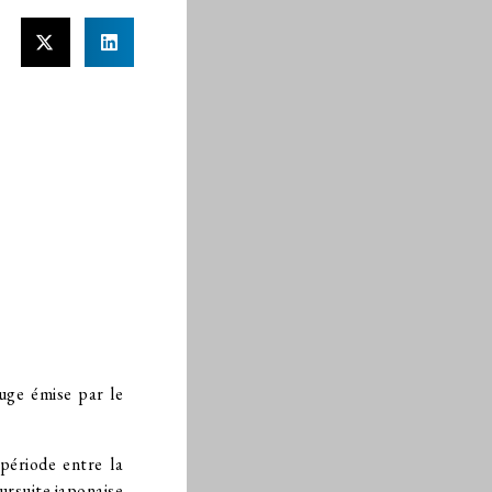
uge émise par le
période entre la
ursuite japonaise