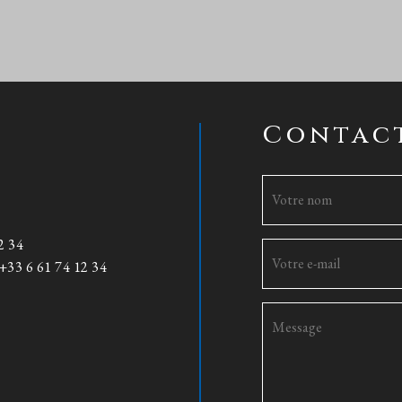
Contac
2 34
+33 6 61 74 12 34