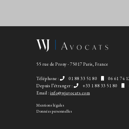
55 rue de Prony - 75017 Paris, France
Téléphone :
01 88 33 51 80
06 61 74 1
Depuis l’étranger :
+33 1 88 33 51 80
Email :
info@wjavocats.com
Mentions légales
Données personnelles