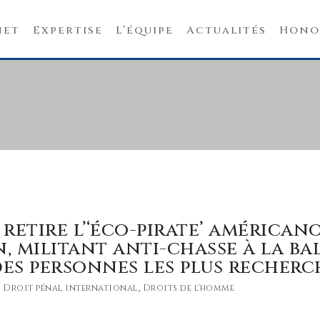
net
Expertise
L’équipe
Actualités
Hono
retire l’‘éco-pirate’ américan
, militant anti-chasse à la bal
 des personnes les plus recherc
Droit pénal international
,
Droits de l'homme