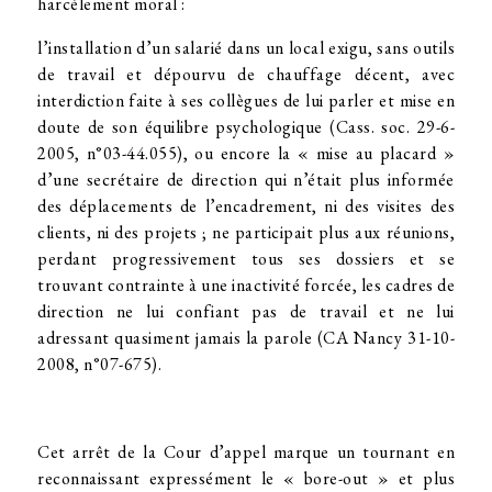
harcèlement moral :
l’installation d’un salarié dans un local exigu, sans outils
de travail et dépourvu de chauffage décent, avec
interdiction faite à ses collègues de lui parler et mise en
doute de son équilibre psychologique (Cass. soc. 29-6-
2005, n°03-44.055), ou encore la « mise au placard »
d’une secrétaire de direction qui n’était plus informée
des déplacements de l’encadrement, ni des visites des
clients, ni des projets ; ne participait plus aux réunions,
perdant progressivement tous ses dossiers et se
trouvant contrainte à une inactivité forcée, les cadres de
direction ne lui confiant pas de travail et ne lui
adressant quasiment jamais la parole (CA Nancy 31-10-
2008, n°07-675).
Cet arrêt de la Cour d’appel marque un tournant en
reconnaissant expressément le « bore-out » et plus