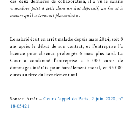
des deux dernières de collaboration, il a vu le salarié
«
sombrer petit à petit dans un état dépressif, au fur et à
mesure qu’il se trouvait placardisé
».
Le salarié était en arrêt maladie depuis mars 2014, soit 8
ans après le début de son contrat, et l’entreprise l’a
licencié pour absence prolongée 6 mois plus tard. La
Cour a condamné l’entreprise a 5 000 euros de
dommages-intérêts pour harcèlement moral, et 35 000
euros au titre du licenciement nul.
Cour d’appel de Paris, 2 juin 2020, n°
Source: Arrêt –
18-05421