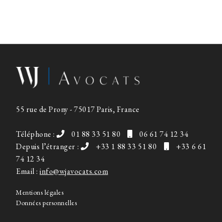
55 rue de Prony - 75017 Paris, France
Téléphone :
01 88 33 51 80
06 61 74 12 34
Depuis l’étranger :
+33 1 88 33 51 80
+33 6 61
74 12 34
Email :
info@wjavocats.com
Mentions légales
Données personnelles