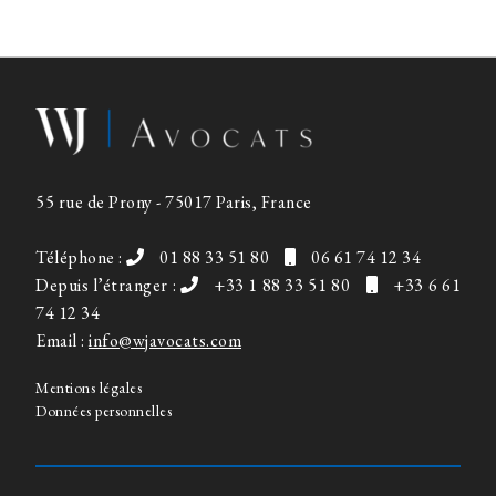
55 rue de Prony - 75017 Paris, France
Téléphone :
01 88 33 51 80
06 61 74 12 34
Depuis l’étranger :
+33 1 88 33 51 80
+33 6 61
74 12 34
Email :
info@wjavocats.com
Mentions légales
Données personnelles