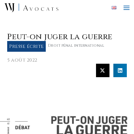
Skip to main content
Peut-on juger la guerre
Presse écrite
Droit pénal international
5 août 2022