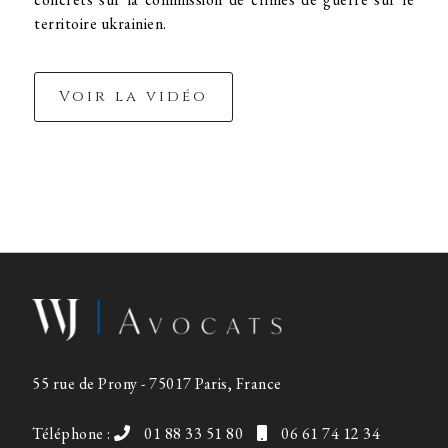
territoire ukrainien.
Voir la vidéo
55 rue de Prony - 75017 Paris, France
Téléphone :
01 88 33 51 80
06 61 74 12 34