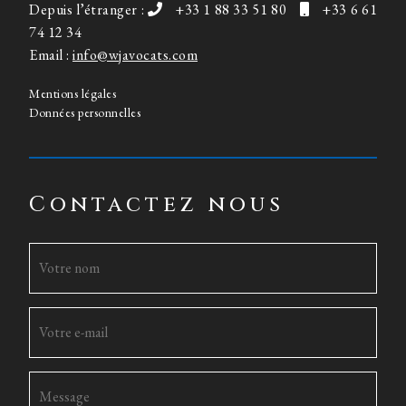
Depuis l’étranger :
+33 1 88 33 51 80
+33 6 61
74 12 34
Email :
info@wjavocats.com
Mentions légales
Données personnelles
Contactez nous