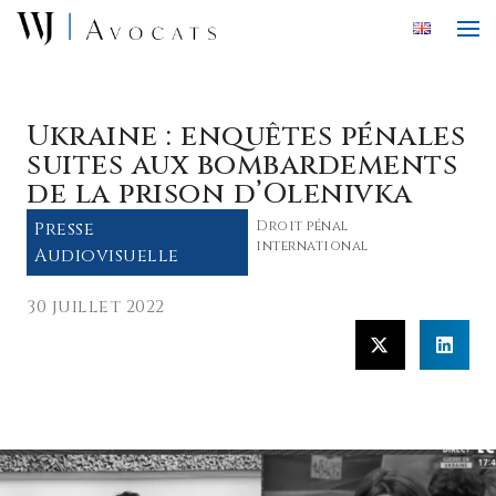
Skip to main content
Ukraine : enquêtes pénales
suites aux bombardements
de la prison d’Olenivka
Presse
Droit pénal
international
Audiovisuelle
30 juillet 2022