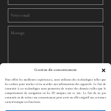
Gestion du consentement
Pour offrir les meilleures expériences, nous utilisons des technologies telles que
les cookies pour stocker et/ou accéder aux informations des appareils. Le fait de
consentir à ces technologies nous permettra de traiter des données telles que le
comportement de navigation ou les ID uniques sur ce site. Le fait de ne pas
consentir ou de retirer son consentement peut avoir un effet négatif sur certaines
Le Cabinet
Expertise
L’équipe
Actualités
Honoraires
caractéristiques et fonctions.
Contact
Recrutement