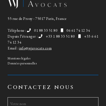
55 rue de Prony - 75017 Paris, France
Téléphone :
01 88 33 51 80
06 61 74 12 34
Depuis l’étranger :
+33 1 88 33 51 80
+33 6 61
74 12 34
Email :
info@wjavocats.com
Mentions légales
Données personnelles
Contactez nous