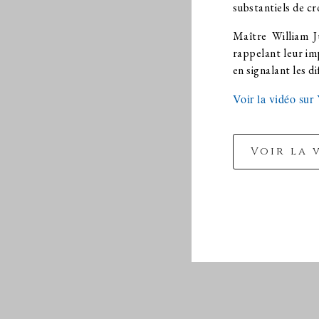
substantiels de cr
Maître William J
rappelant leur im
en signalant les d
Voir la vidéo sur
Voir la 