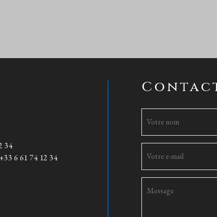
Contac
2 34
+33 6 61 74 12 34