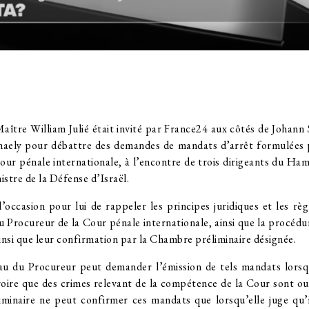
aître William Julié était invité par France24 aux côtés de Johann
ihaely pour débattre des demandes de mandats d’arrêt formulées 
our pénale internationale, à l’encontre de trois dirigeants du Ha
istre de la Défense d’Israël.
’occasion pour lui de rappeler les principes juridiques et les rè
du Procureur de la Cour pénale internationale, ainsi que la procédu
insi que leur confirmation par la Chambre préliminaire désignée.
au du Procureur peut demander l’émission de tels mandats lorsqu
roire que des crimes relevant de la compétence de la Cour sont o
minaire ne peut confirmer ces mandats que lorsqu’elle juge qu’i