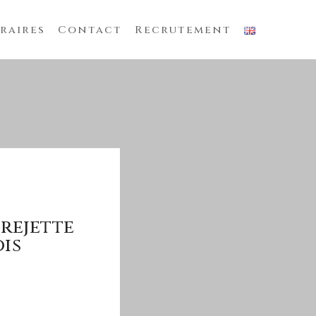
raires
Contact
Recrutement
 rejette
ois