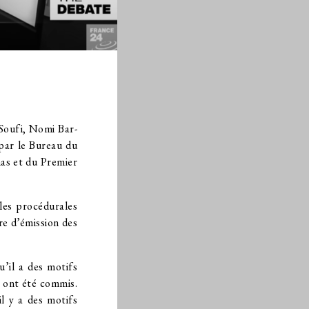
 Soufi, Nomi Bar-
par le Bureau du
mas et du Premier
gles procédurales
re d’émission des
’il a des motifs
u ont été commis.
l y a des motifs