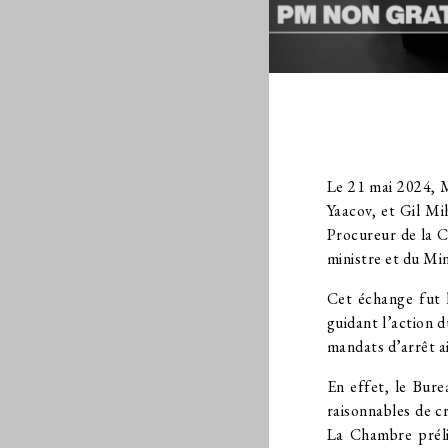
Le 21 mai 2024, M
Yaacov, et Gil M
Procureur de la C
ministre et du Min
Cet échange fut l
guidant l’action 
mandats d’arrêt a
En effet, le Bure
raisonnables de c
La Chambre préli