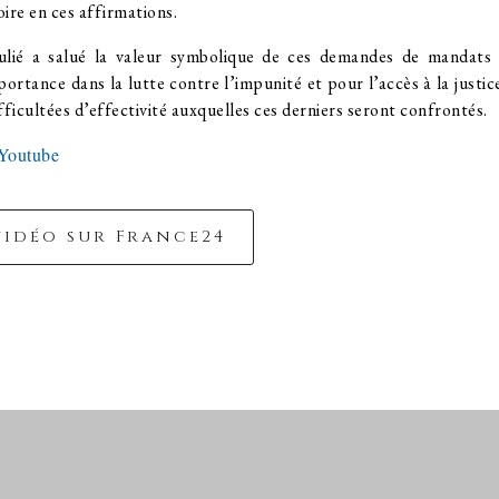
oire en ces affirmations.
ulié a salué la valeur symbolique de ces demandes de mandats 
portance dans la lutte contre l’impunité et pour l’accès à la justi
ifficultées d’effectivité auxquelles ces derniers seront confrontés.
 Youtube
vidéo sur France24