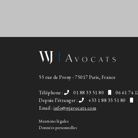
55 rue de Prony - 75017 Paris, France
Téléphone :
01 88 33 51 80
06 61 74 1
Depuis l’étranger :
+33 1 88 33 51 80
Email :
info@wjavocats.com
Mentions légales
Données personnelles