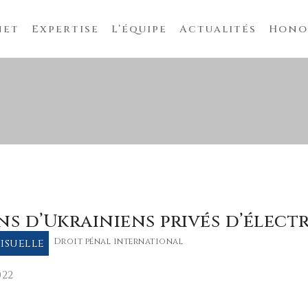
net
Expertise
L’équipe
Actualités
Hono
ns d’Ukrainiens privés d’électr
isuelle
Droit pénal international
022