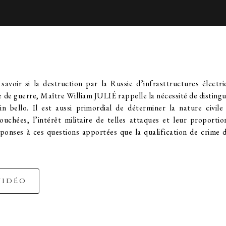
savoir si la destruction par la Russie d’infrasttructures électr
 de guerre, Maître William JULIÉ rappelle la nécessité de distingue
in bello. Il est aussi primordial de déterminer la nature civile
touchées, l’intérêt militaire de telles attaques et leur proportio
éponses à ces questions apportées que la qualification de crime 
vidéo