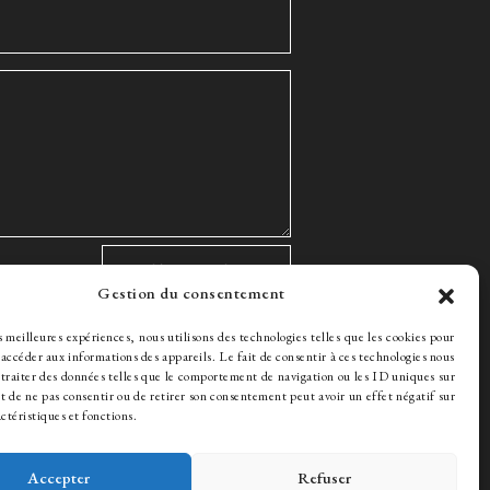
Gestion du consentement
es meilleures expériences, nous utilisons des technologies telles que les cookies pour
 accéder aux informations des appareils. Le fait de consentir à ces technologies nous
rutement
traiter des données telles que le comportement de navigation ou les ID uniques sur
ait de ne pas consentir ou de retirer son consentement peut avoir un effet négatif sur
ctéristiques et fonctions.
Accepter
Refuser