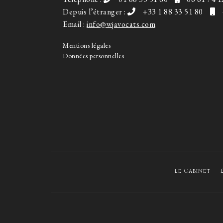
Depuis l’étranger :
+33 1 88 33 51 80
Email :
info@wjavocats.com
Mentions légales
Données personnelles
Le Cabinet