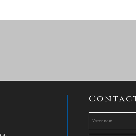
Contac
2 34