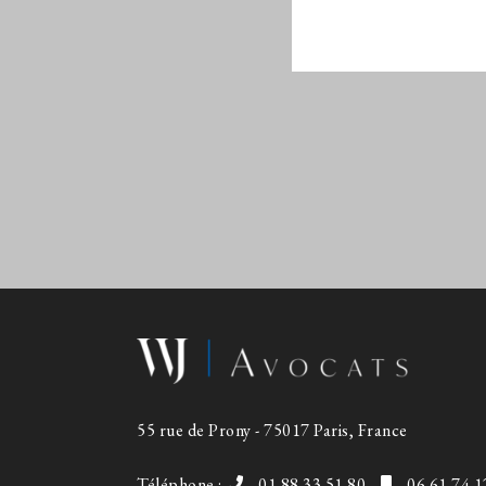
55 rue de Prony - 75017 Paris, France
Téléphone :
01 88 33 51 80
06 61 74 1