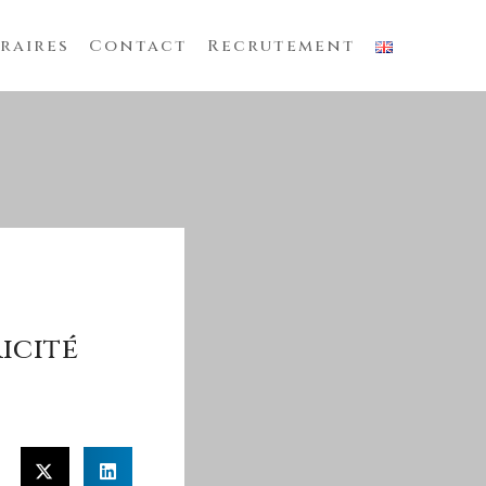
raires
Contact
Recrutement
icité