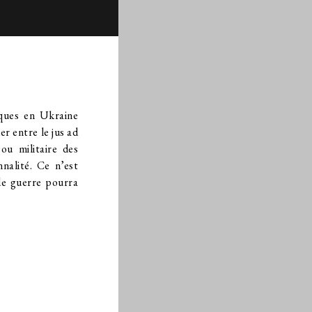
iques en Ukraine
r entre le jus ad
 ou militaire des
nnalité. Ce n’est
de guerre pourra