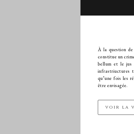
À la question de 
constitue un crime
bellum et le jus 
infrastriuctures 
qu’une fois les r
être envisagée.
voir la 