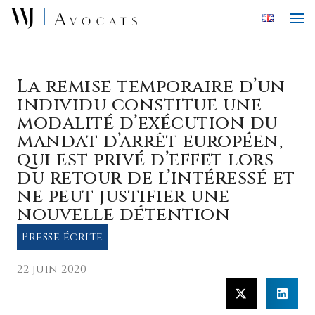
Skip to main content
La remise temporaire d’un
individu constitue une
modalité d’exécution du
mandat d’arrêt européen,
qui est privé d’effet lors
du retour de l’intéressé et
ne peut justifier une
nouvelle détention
Presse écrite
22 juin 2020