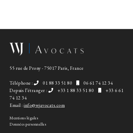
55 rue de Prony - 75017 Paris, France
Téléphone :
01 88 33 51 80
06 61 74 12 34
Depuis l’étranger :
+33 1 88 33 51 80
+33 6 61
74 12 34
Email :
info@wjavocats.com
Mentions légales
Données personnelles