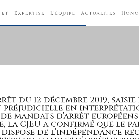
net
Expertise
L’équipe
Actualités
Hono
rêt du 12 décembre 2019, saisie
 préjudicielle en interprétat
 de mandats d’arrêt européens 
e, la CJEU a confirmé que le p
 dispose de l’indépendance re