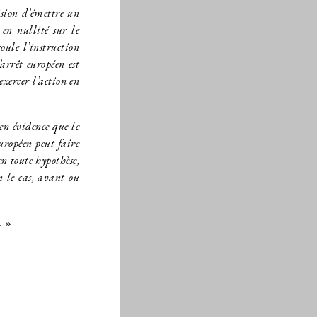
sion d’émettre un
 en nullité sur le
oule l’instruction
arrêt européen est
exercer l’action en
en évidence que le
uropéen peut faire
en toute hypothèse,
n le cas, avant ou
. »