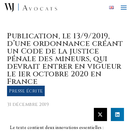
Skip to main content
Publication, le 13/9/2019,
d’une ordonnance créant
un Code de la justice
pénale des mineurs, qui
devrait entrer en vigueur
le 1er octobre 2020 en
France
Presse écrite
31 décembre 2019
Le texte contient deux innovations essentielles :