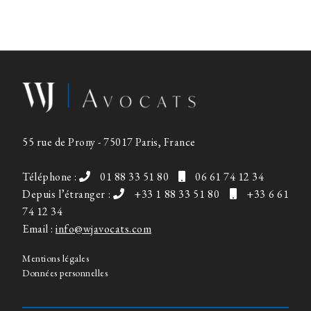
55 rue de Prony - 75017 Paris, France
Téléphone :
01 88 33 51 80
06 61 74 12 34
Depuis l’étranger :
+33 1 88 33 51 80
+33 6 61
74 12 34
Email :
info@wjavocats.com
Mentions légales
Données personnelles