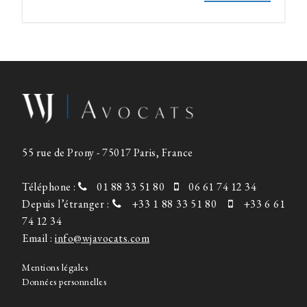
55 rue de Prony - 75017 Paris, France
Téléphone :
01 88 33 51 80
06 61 74 12 34
Depuis l’étranger :
+33 1 88 33 51 80
+33 6 61
74 12 34
Email :
info@wjavocats.com
Mentions légales
Données personnelles