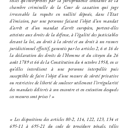
telles qu’interprétées par la jurisprudence constante de la
chambre criminelle de la Cour de cassation qui juge
irrecevable la requête en nullité déposée, dans l’Etat
d’émission, par une personne faisant l’objet d’un mandat
d’arrêt et d’un mandat d’arrêt européen, portent-elles
atteinte aux droits de la défense, à l’égalité des justiciables
devant la loi, au droit à la sûreté et au droit à un recours
juridictionnel effectif, garantis par les articles 2, 6 et 16 de
la déclaration des droits de l’Homme et du citoyen du 26
août 1789 et 66 de la Constitution du 4 octobre 1958, en ce
qu’elles interdisent à une personne interpellée puis
susceptible de faire l’objet d’une mesure de sûreté privative
ou restrictive de liberté de soulever utilement l’irrégularité
des mandats délivrés à son encontre et en exécution desquels
ces mesures sont prises ? »
« Les dispositions des articles 80-2, 114, 122, 123, 134 et
695-11 à 695-21 du code de procédure pénale, telles