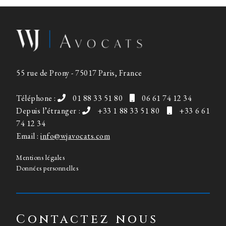
55 rue de Prony - 75017 Paris, France
Téléphone :
01 88 33 51 80
06 61 74 12 34
Depuis l’étranger :
+33 1 88 33 51 80
+33 6 61
74 12 34
Email :
info@wjavocats.com
Mentions légales
Données personnelles
Contactez nous