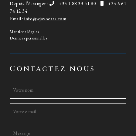
Depuis l’étranger :
+33 1 88 33 51 80
+33 6 61
74 12 34
Email :
info@wjavocats.com
Mentions légales
Données personnelles
Contactez nous