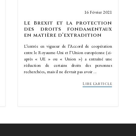
16 Février 2021
Le Brexit et la protection
des droits fondamentaux
en matière d’extradition
L’entrée en vigueur de l’Accord de coopération
entre le Royaume-Uni et l’Union européenne (ci-
après « UE » ou « Union ») a entraîné une
réduction de certains droits des personnes
recherchées, mais il ne devrait pas avoir ...
Lire l'article