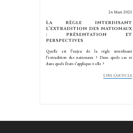
24 Mars 2021
La règle interdisant
l’extradition des nationaux
: présentation et
perspectives
Quelle est l’enjeu de la règle interdisant
l’extradition des nationaux ? Dans quels cas et
dans quels États s’applique-t-elle ?
Lire l'article