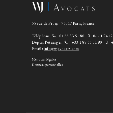
55 rue de Prony - 75017 Paris, France
Téléphone :
01 88 33 51 80
06 61 74 12
Depuis l’étranger :
+33 1 88 33 51 80
+
Email :
info@wjavocats.com
Mentions légales
Données personnelles