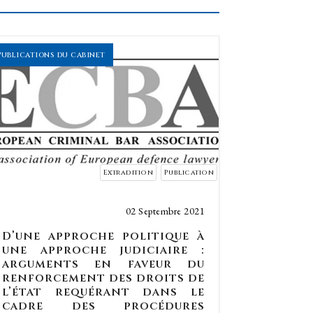
Publications du cabinet
Extradition
Publication
02 Septembre 2021
D’une approche politique à
une approche judiciaire :
arguments en faveur du
renforcement des droits de
l’état requérant dans le
cadre des procédures