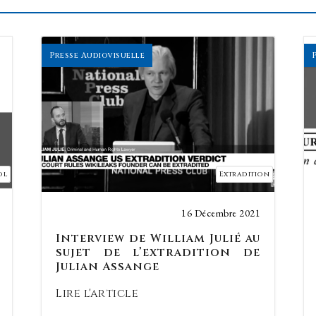
Presse Audiovisuelle
ol
Extradition
16 Décembre 2021
Interview de William Julié au
sujet de l’extradition de
Julian Assange
Lire l'article