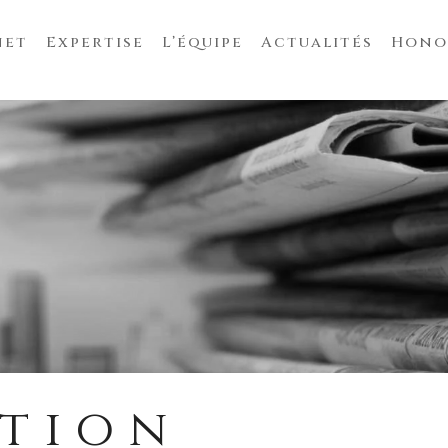
net
Expertise
L’équipe
Actualités
Hono
ition