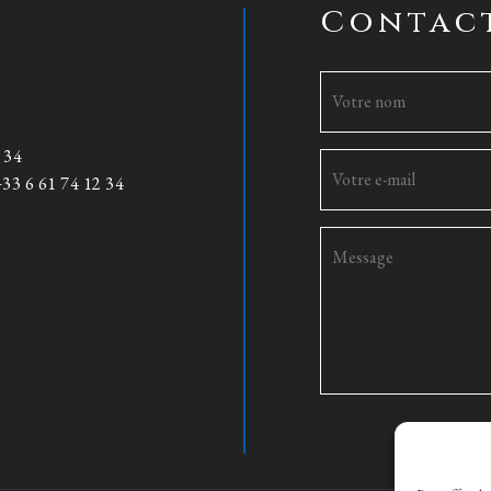
Contac
 34
33 6 61 74 12 34