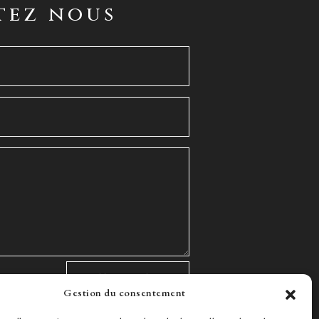
tez nous
Gestion du consentement