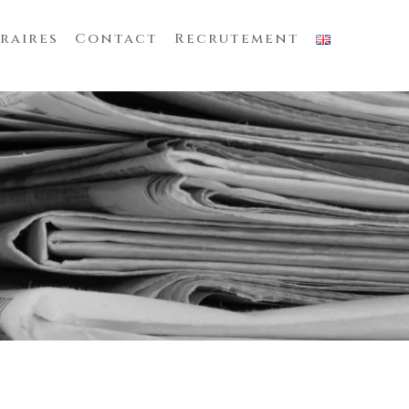
raires
Contact
Recrutement