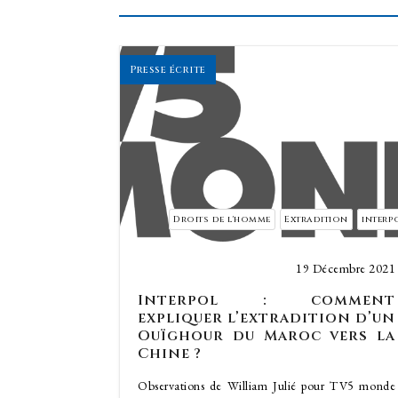
Presse écrite
Droits de l'homme
Extradition
interp
19 Décembre 2021
Interpol : comment
expliquer l’extradition d’un
Ouïghour du Maroc vers la
Chine ?
Observations de William Julié pour TV5 monde