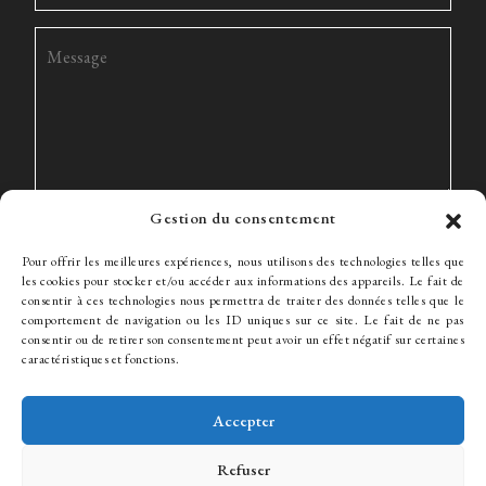
Gestion du consentement
Pour offrir les meilleures expériences, nous utilisons des technologies telles que
les cookies pour stocker et/ou accéder aux informations des appareils. Le fait de
consentir à ces technologies nous permettra de traiter des données telles que le
comportement de navigation ou les ID uniques sur ce site. Le fait de ne pas
consentir ou de retirer son consentement peut avoir un effet négatif sur certaines
Le Cabinet
Expertise
L’équipe
Actualités
Honoraires
caractéristiques et fonctions.
Contact
Recrutement
Accepter
Refuser
© WJ Avocats 2024