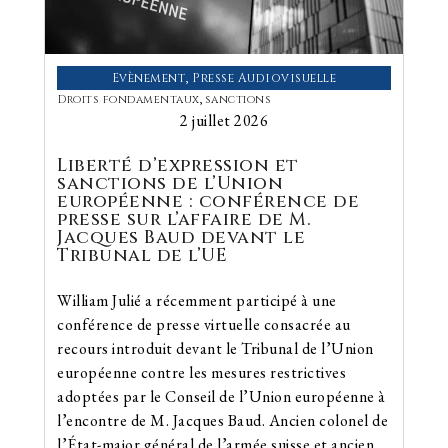
Evènement
,
Presse Audiovisuelle
Droits fondamentaux
,
sanctions
2 juillet 2026
Liberté d’expression et
sanctions de l’Union
européenne : conférence de
presse sur l’affaire de M.
Jacques Baud devant le
Tribunal de l’UE
William Julié a récemment participé à une
conférence de presse virtuelle consacrée au
recours introduit devant le Tribunal de l’Union
européenne contre les mesures restrictives
adoptées par le Conseil de l’Union européenne à
l’encontre de M. Jacques Baud. Ancien colonel de
l’État-major général de l’armée suisse et ancien