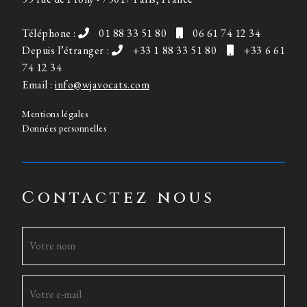
Téléphone :
01 88 33 51 80
06 61 74 12 34
Depuis l’étranger :
+33 1 88 33 51 80
+33 6 61
74 12 34
Email :
info@wjavocats.com
Mentions légales
Données personnelles
Contactez nous