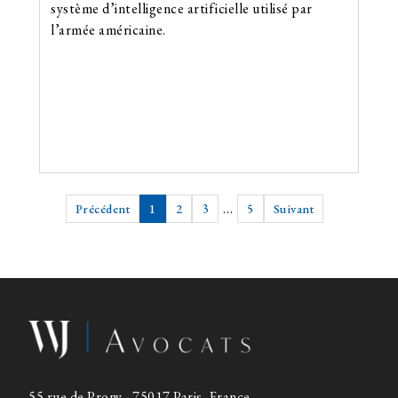
système d’intelligence artificielle utilisé par
l’armée américaine.
Précédent
1
2
3
…
5
Suivant
55 rue de Prony - 75017 Paris, France