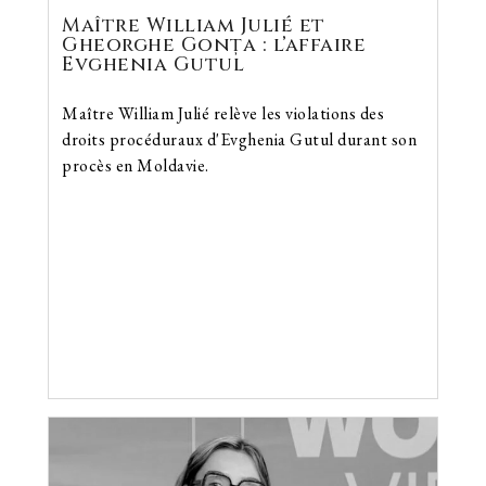
Maître William Julié et
Gheorghe Gonța : l’affaire
Evghenia Gutul
Maître William Julié relève les violations des
droits procéduraux d'Evghenia Gutul durant son
procès en Moldavie.