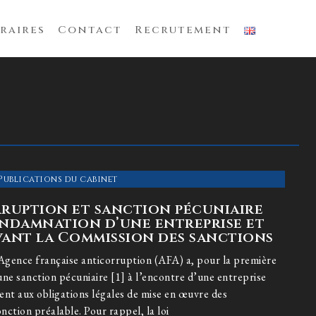
raires
Contact
Recrutement
Publications du cabinet
ruption et sanction pécuniaire
condamnation d’une entreprise et
vant la Commission des sanctions
Agence française anticorruption (AFA) a, pour la première
une sanction pécuniaire [1] à l’encontre d’une entreprise
nt aux obligations légales de mise en œuvre des
onction préalable. Pour rappel, la loi