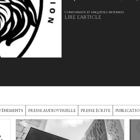
Conformité et enquêtes internes
LIRE L'ARTICLE
VÈNEMENTS
PRESSE AUDIOVISUELLE
PRESSE ÉCRITE
PUBLICATIO