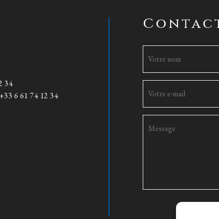
Contac
2 34
+33 6 61 74 12 34