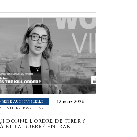
12 mars 2026
Presse Audiovisuelle
oit international pénal
ui donne l’ordre de tirer ?
IA et la guerre en Iran