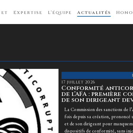
net
Expertise
L’équipe
Actualités
Hono
17 juillet 2026
Conformité anticor
de l’AFA : première 
de son dirigeant de
La Commission des sanctions de l’
fois depuis sa création, prononcé 
et de son dirigeant pour manqueme
dispositifs de conformité, sans inj