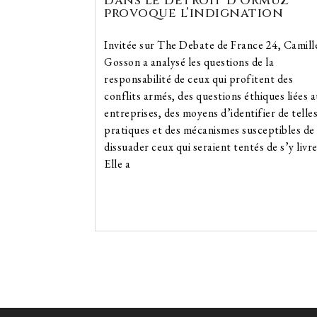
dans le détroit d’Ormuz
provoque l’indignation
Invitée sur The Debate de France 24, Camill
Gosson a analysé les questions de la
responsabilité de ceux qui profitent des
conflits armés, des questions éthiques liées 
entreprises, des moyens d’identifier de telle
pratiques et des mécanismes susceptibles de
dissuader ceux qui seraient tentés de s’y livre
Elle a