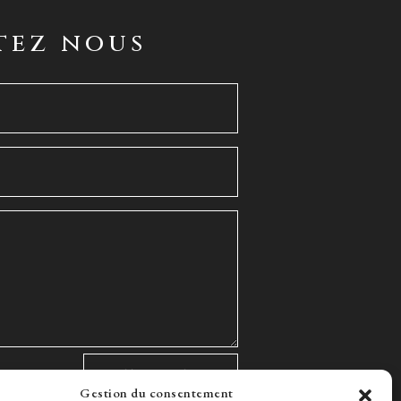
tez nous
Gestion du consentement