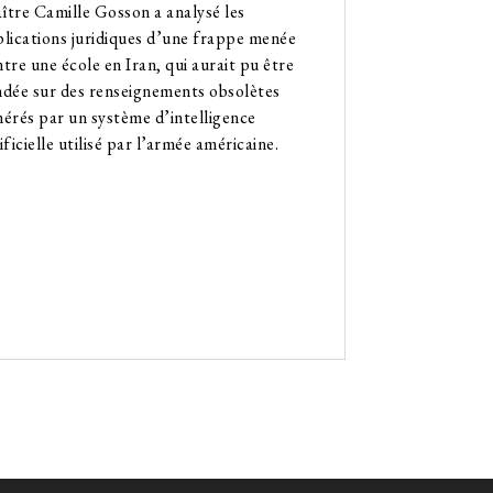
tre Camille Gosson a analysé les
lications juridiques d’une frappe menée
tre une école en Iran, qui aurait pu être
ndée sur des renseignements obsolètes
érés par un système d’intelligence
ificielle utilisé par l’armée américaine.