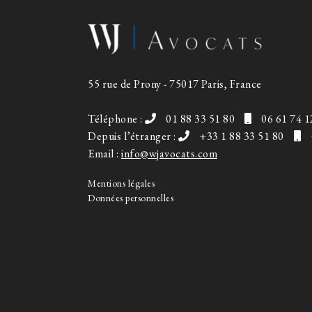
55 rue de Prony - 75017 Paris, France
Téléphone :
01 88 33 51 80
06 61 74 1
Depuis l’étranger :
+33 1 88 33 51 80
Email :
info@wjavocats.com
Mentions légales
Données personnelles