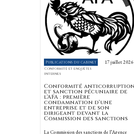
17 juillet 2026
Publications du cabinet
Conformité et enquêtes
internes
Conformité anticorruptio
et sanction pécuniaire de
l’AFA : première
condamnation d’une
entreprise et de son
dirigeant devant la
Commission des sanctions
La Commission des sanctions de l’Agence