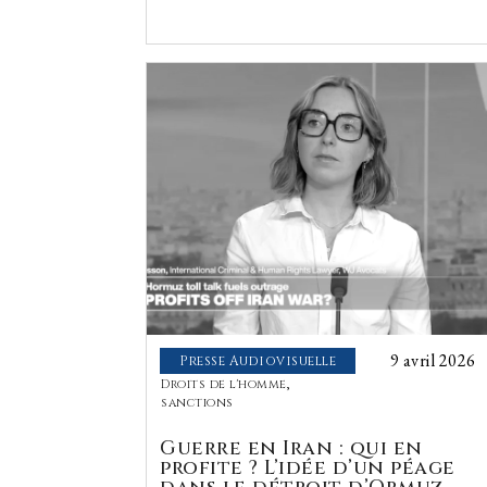
9 avril 2026
Presse Audiovisuelle
Droits de l'homme
,
sanctions
Guerre en Iran : qui en
profite ? L’idée d’un péage