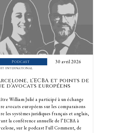
30 avril 2026
Podcast
oit international
arcelone, l’ECBA et points de
ue d’avocats européens
tre William Julié a participé à un échange
tre avocats européens sur les comparaisons
re les systèmes juridiques français et anglais,
rant la conférence annuelle de l’ECBA à
rcelone, sur le podcast Full Comment, de