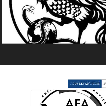
TOUS LES ARTICLES
E