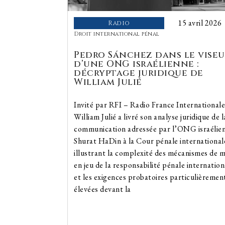
15 avril 2026
Radio
Droit international pénal
Pedro Sánchez dans le viseu
d’une ONG israélienne :
décryptage juridique de
William Julié
Invité par RFI – Radio France Internationale
William Julié a livré son analyse juridique de l
communication adressée par l’ONG israélie
Shurat HaDin à la Cour pénale international
illustrant la complexité des mécanismes de m
en jeu de la responsabilité pénale internation
et les exigences probatoires particulièremen
élevées devant la