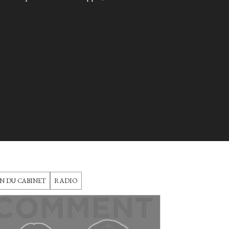
N DU CABINET
RADIO